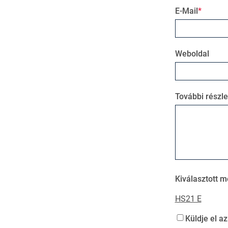
E-Mail
Weboldal
További részle
Kiválasztott m
HS21 E
Küldje el a