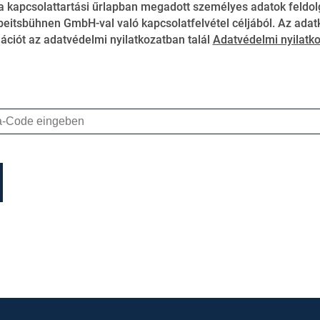
a kapcsolattartási űrlapban megadott személyes adatok feldol
eitsbühnen GmbH-val való kapcsolatfelvétel céljából. Az adat
ációt az adatvédelmi nyilatkozatban talál
Adatvédelmi nyilatko