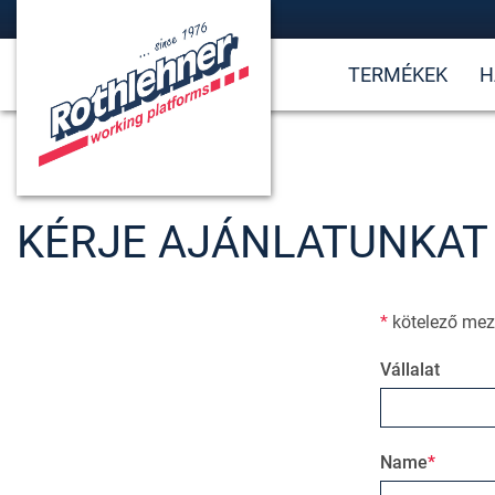
TERMÉKEK
H
KÉRJE AJÁNLATUNKAT
*
kötelező me
Vállalat
Name