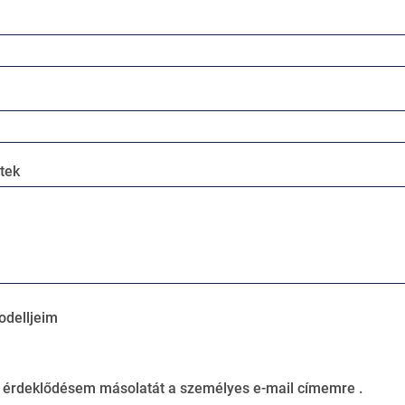
tek
odelljeim
z érdeklődésem másolatát a személyes e-mail címemre .