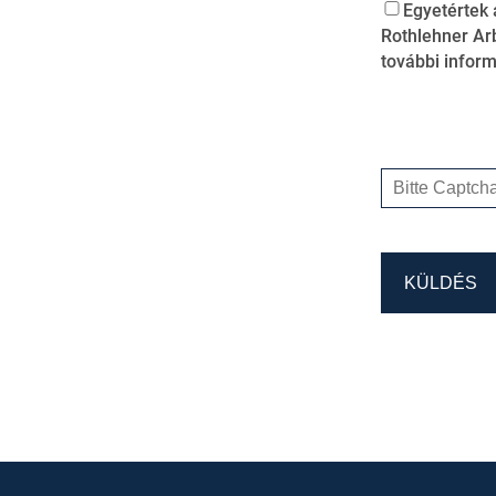
Egyetértek 
Rothlehner Arb
további inform
KÜLDÉS