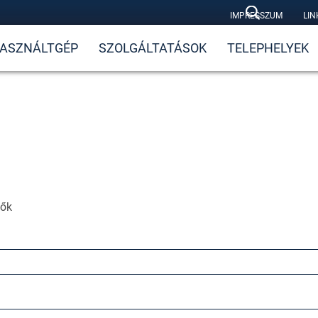
IMPRESSZUM
LIN
ASZNÁLTGÉP
SZOLGÁLTATÁSOK
TELEPHELYEK
zők