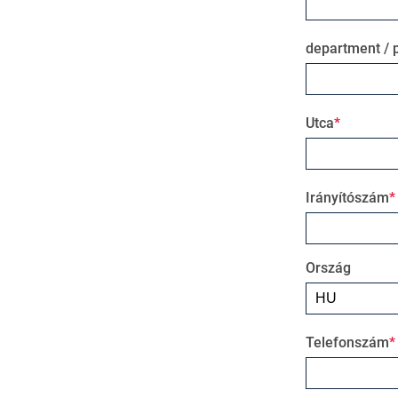
department / p
Utca
Irányítószám
Ország
Telefonszám