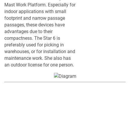
Mast Work Platform. Especially for
indoor applications with small
footprint and narrow passage
passages, these devices have
advantages due to their
compactness. The Star 6 is
preferably used for picking in
warehouses, or for installation and
maintenance work. She also has
an outdoor license for one person.