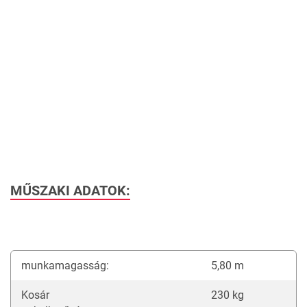
MŰSZAKI ADATOK:
munkamagasság:
5,80 m
Kosár
230 kg