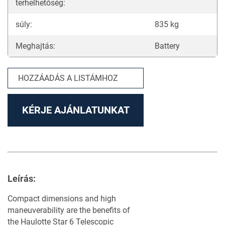
terhelhetőség:
súly:
835 kg
Meghajtás:
Battery
HOZZÁADÁS A LISTÁMHOZ
KÉRJE AJÁNLATUNKAT
A TERMÉKLISTÁM
Leírás:
Compact dimensions and high
maneuverability are the benefits of
the Haulotte Star 6 Telescopic