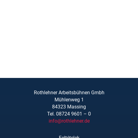
Rothlehner Arbeitsbühnen Gmbh
Mühlenweg 1
84323 Massing
Tel. 08724 9601 – 0
info@rothlehner.de
Feltételek