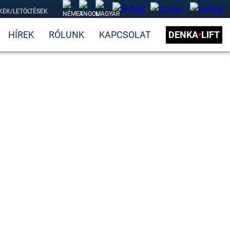
KEK/LETÖLTÉSEK
HÍREK
RÓLUNK
KAPCSOLAT
DENKA
•
LIFT