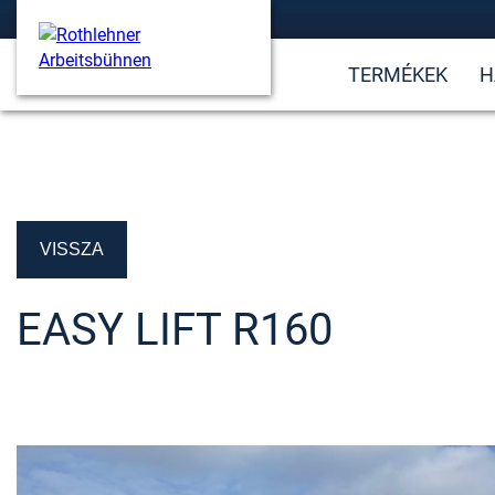
TERMÉKEK
H
VISSZA
EASY LIFT R160