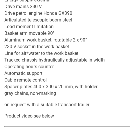
Drive mains 230 V
Drive petrol engine Honda GX390
Articulated telescopic boom steel
Load moment limitation
Basket arm movable 90°
Aluminum work basket, rotatable 2 x 90°
230 V socket in the work basket
Line for air/water to the work basket
Tracked chassis hydraulically adjustable in width
Operating hours counter
Automatic support
Cable remote control
Spacer plates 400 x 300 x 20 mm, with holder
gray chains, non-marking
on request with a suitable transport trailer
Product video see below