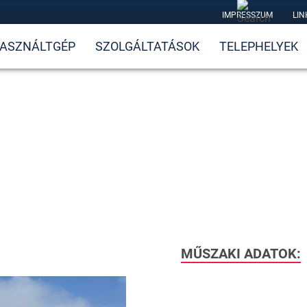
IMPRESSZUM
LIN
ASZNÁLTGÉP
SZOLGÁLTATÁSOK
TELEPHELYEK
MŰSZAKI ADATOK: