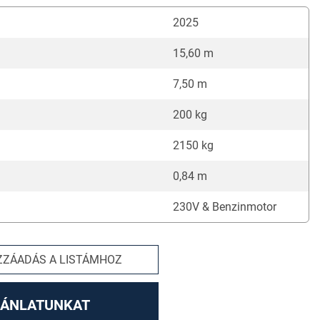
2025
15,60 m
7,50 m
200 kg
2150 kg
0,84 m
230V & Benzinmotor
ZZÁADÁS A LISTÁMHOZ
JÁNLATUNKAT