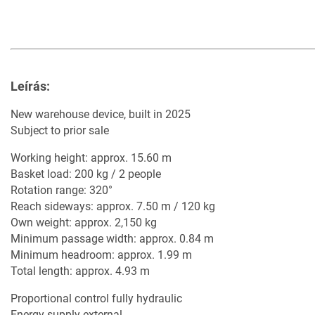
Leírás:
New warehouse device, built in 2025
Subject to prior sale
Working height: approx. 15.60 m
Basket load: 200 kg / 2 people
Rotation range: 320°
Reach sideways: approx. 7.50 m / 120 kg
Own weight: approx. 2,150 kg
Minimum passage width: approx. 0.84 m
Minimum headroom: approx. 1.99 m
Total length: approx. 4.93 m
Proportional control fully hydraulic
Energy supply external