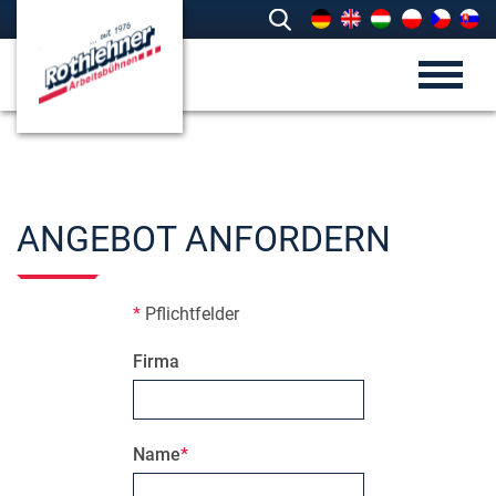
ANGEBOT ANFORDERN
*
Pflichtfelder
Firma
Name