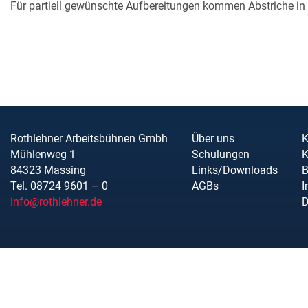
Für partiell gewünschte Aufbereitungen kommen Abstriche in 
Rothlehner Arbeitsbühnen Gmbh
Über uns
K
Mühlenweg 1
Schulungen
K
84323 Massing
Links/Downloads
B
Tel. 08724 9601 – 0
AGBs
I
info@rothlehner.de
D