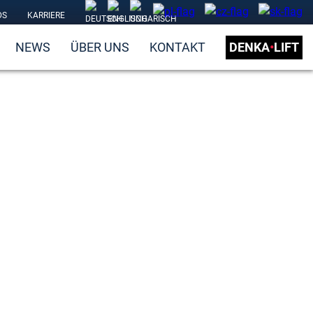
DS
KARRIERE
NEWS
ÜBER UNS
KONTAKT
DENKA
•
LIFT