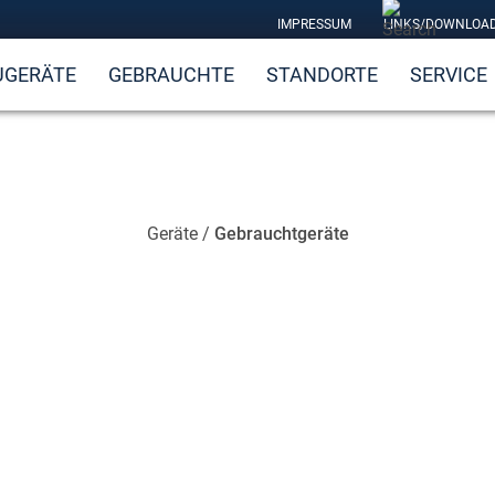
IMPRESSUM
LINKS/DOWNLOA
UGERÄTE
GEBRAUCHTE
STANDORTE
SERVICE
Geräte
/
Gebrauchtgeräte