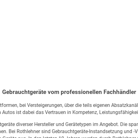
Gebrauchtgeräte vom professionellen Fachhändler
tformen, bei Versteigerungen, über die teils eigenen Absatzkan
Autos ist dabei das Vertrauen in Kompetenz, Leistungsfähigkeit
räte diverser Hersteller und Gerätetypen im Angebot. Die spann
en. Bei Rothlehner sind Gebrauchtgeräte-Instandsetzung und -V