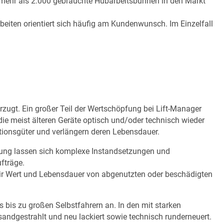
 mehr als 2.000 gebrauchte Hubarbeitsbühnen in den Markt
beiten orientiert sich häufig am Kundenwunsch. Im Einzelfall
ugt. Ein großer Teil der Wertschöpfung bei Lift-Manager
die meist älteren Geräte optisch und/oder technisch wieder
tionsgüter und verlängern deren Lebensdauer.
erung lassen sich komplexe Instandsetzungen und
fträge.
wir Wert und Lebensdauer von abgenutzten oder beschädigten
bis zu großen Selbstfahrern an. In den mit starken
sandgestrahlt und neu lackiert sowie technisch runderneuert.