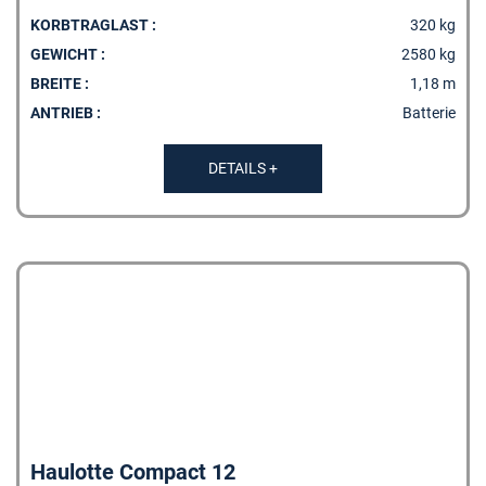
KORBTRAGLAST :
320 kg
GEWICHT :
2580 kg
BREITE :
1,18 m
ANTRIEB :
Batterie
DETAILS +
Haulotte Compact 12