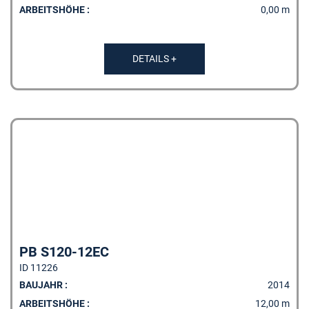
ARBEITSHÖHE :
0,00 m
DETAILS +
PB S120-12EC
ID 11226
BAUJAHR :
2014
ARBEITSHÖHE :
12,00 m