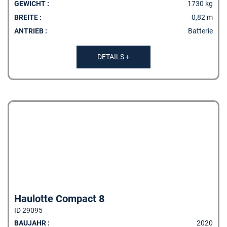
GEWICHT :
1730 kg
BREITE :
0,82 m
ANTRIEB :
Batterie
DETAILS +
Haulotte Compact 8
ID 29095
BAUJAHR :
2020