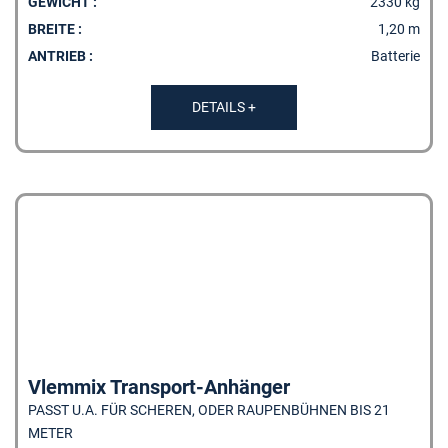
GEWICHT :
2330 kg
BREITE :
1,20 m
ANTRIEB :
Batterie
DETAILS +
Vlemmix Transport-Anhänger
PASST U.A. FÜR SCHEREN, ODER RAUPENBÜHNEN BIS 21
METER