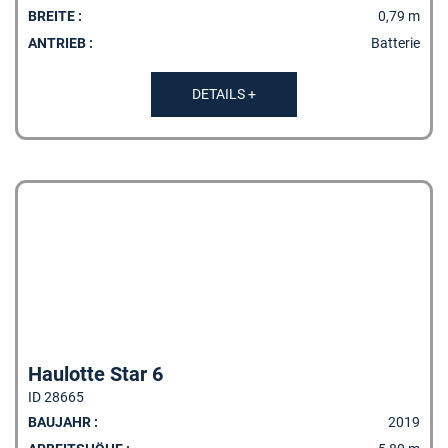
BREITE :
0,79 m
ANTRIEB :
Batterie
DETAILS +
Haulotte Star 6
ID 28665
BAUJAHR :
2019