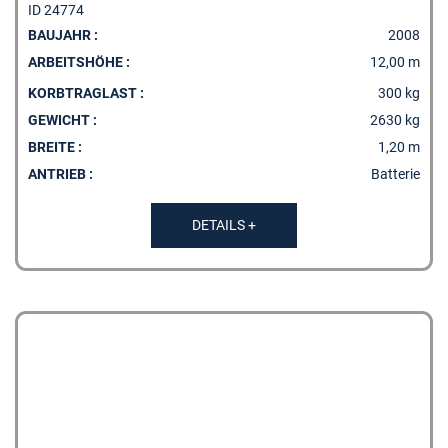
ID 24774
BAUJAHR :
2008
ARBEITSHÖHE :
12,00 m
KORBTRAGLAST :
300 kg
GEWICHT :
2630 kg
BREITE :
1,20 m
ANTRIEB :
Batterie
DETAILS +