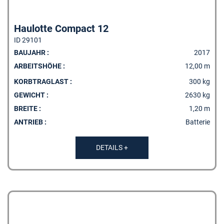
Haulotte Compact 12
ID 29101
BAUJAHR :
2017
ARBEITSHÖHE :
12,00 m
KORBTRAGLAST :
300 kg
GEWICHT :
2630 kg
BREITE :
1,20 m
ANTRIEB :
Batterie
DETAILS +