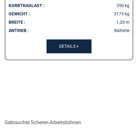
KORBTRAGLAST :
350 kg
GEWICHT :
3175 kg
BREITE :
1,20 m
ANTRIEB :
Batterie
DETAILS +
Gebrauchte Scheren-Arbeitsbühnen