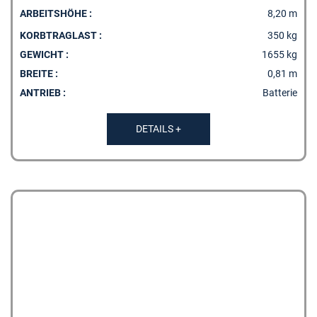
ARBEITSHÖHE :
8,20 m
KORBTRAGLAST :
350 kg
GEWICHT :
1655 kg
BREITE :
0,81 m
ANTRIEB :
Batterie
DETAILS +