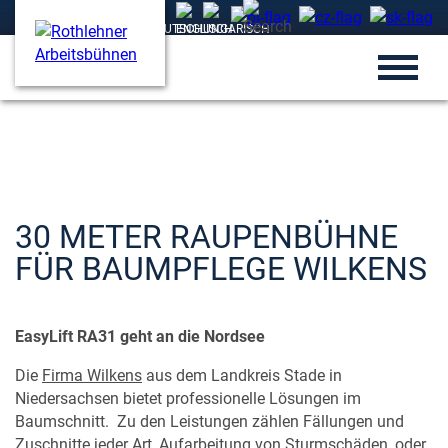
30 METER RAUPENBÜHNE
FÜR BAUMPFLEGE WILKENS
EasyLift RA31 geht an die Nordsee
Die
Firma Wilkens
aus dem Landkreis Stade in
Niedersachsen bietet professionelle Lösungen im
Baumschnitt. Zu den Leistungen zählen Fällungen und
Zuschnitte jeder Art, Aufarbeitung von Sturmschäden, oder