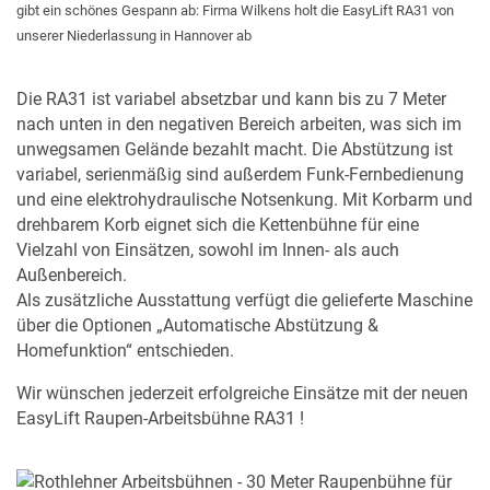
gibt ein schönes Gespann ab: Firma Wilkens holt die EasyLift RA31 von
unserer Niederlassung in Hannover ab
Die RA31 ist variabel absetzbar und kann bis zu 7 Meter
nach unten in den negativen Bereich arbeiten, was sich im
unwegsamen Gelände bezahlt macht. Die Abstützung ist
variabel, serienmäßig sind außerdem Funk-Fernbedienung
und eine elektrohydraulische Notsenkung. Mit Korbarm und
drehbarem Korb eignet sich die Kettenbühne für eine
Vielzahl von Einsätzen, sowohl im Innen- als auch
Außenbereich.
Als zusätzliche Ausstattung verfügt die gelieferte Maschine
über die Optionen „Automatische Abstützung &
Homefunktion“ entschieden.
Wir wünschen jederzeit erfolgreiche Einsätze mit der neuen
EasyLift Raupen-Arbeitsbühne RA31 !