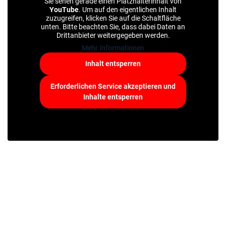
Sie sehen gerade einen Platzhalterinhalt von
YouTube
. Um auf den eigentlichen Inhalt
zuzugreifen, klicken Sie auf die Schaltfläche
unten. Bitte beachten Sie, dass dabei Daten an
Drittanbieter weitergegeben werden.
Mehr Informationen
Inhalt entsperren
Erforderlichen Service akzeptieren und
Inhalte entsperren