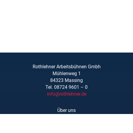
Rothlehner Arbeitsbühnen Gmbh
Mühlenweg 1
84323 Massing
Tel. 08724 9601 – 0
info@rothlehner.de
Über uns
Schulungen
Links/Downloads
AGBs