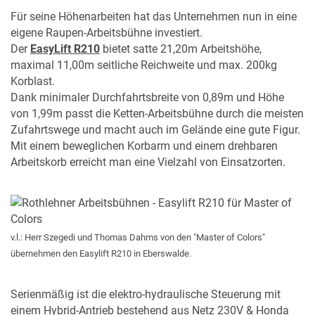
Für seine Höhenarbeiten hat das Unternehmen nun in eine
eigene Raupen-Arbeitsbühne investiert.
Der
EasyLift R210
bietet satte 21,20m Arbeitshöhe,
maximal 11,00m seitliche Reichweite und max. 200kg
Korblast.
Dank minimaler Durchfahrtsbreite von 0,89m und Höhe
von 1,99m passt die Ketten-Arbeitsbühne durch die meisten
Zufahrtswege und macht auch im Gelände eine gute Figur.
Mit einem beweglichen Korbarm und einem drehbaren
Arbeitskorb erreicht man eine Vielzahl von Einsatzorten.
v.l.: Herr Szegedi und Thomas Dahms von den "Master of Colors"
übernehmen den Easylift R210 in Eberswalde.
Serienmäßig ist die elektro-hydraulische Steuerung mit
einem Hybrid-Antrieb bestehend aus Netz 230V & Honda