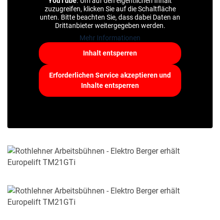
MERKLISTE
YouTube
. Um auf den eigentlichen Inhalt
zuzugreifen, klicken Sie auf die Schaltfläche
unten. Bitte beachten Sie, dass dabei Daten an
Drittanbieter weitergegeben werden.
Mehr Informationen
Inhalt entsperren
Erforderlichen Service akzeptieren und
Inhalte entsperren