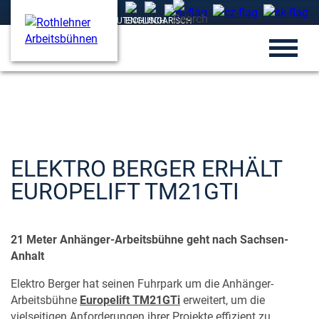
ELEKTRO BERGER ERHÄLT
EUROPELIFT TM21GTI
21 Meter Anhänger-Arbeitsbühne geht nach Sachsen-
Anhalt
Elektro Berger hat seinen Fuhrpark um die Anhänger-
Arbeitsbühne
Europelift TM21GTi
erweitert, um die
vielseitigen Anforderungen ihrer Projekte effizient zu