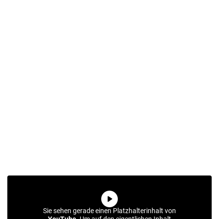
MERKLISTE
Sie sehen gerade einen Platzhalterinhalt von