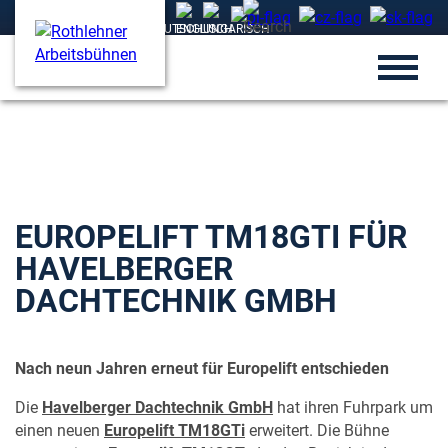
EUROPELIFT TM18GTI FÜR
HAVELBERGER
DACHTECHNIK GMBH
Nach neun Jahren erneut für Europelift entschieden
Die
Havelberger Dachtechnik GmbH
hat ihren Fuhrpark um
einen neuen
Europelift TM18GTi
erweitert. Die Bühne