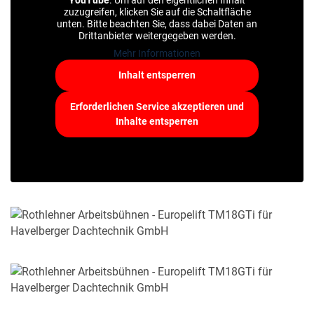
YouTube
. Um auf den eigentlichen Inhalt
zuzugreifen, klicken Sie auf die Schaltfläche
unten. Bitte beachten Sie, dass dabei Daten an
Drittanbieter weitergegeben werden.
Mehr Informationen
Inhalt entsperren
Erforderlichen Service akzeptieren und
Inhalte entsperren