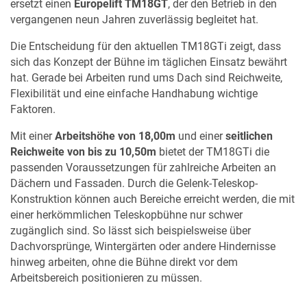
ersetzt einen
Europelift TM18GT
, der den Betrieb in den
vergangenen neun Jahren zuverlässig begleitet hat.
Die Entscheidung für den aktuellen TM18GTi zeigt, dass
sich das Konzept der Bühne im täglichen Einsatz bewährt
hat. Gerade bei Arbeiten rund ums Dach sind Reichweite,
Flexibilität und eine einfache Handhabung wichtige
Faktoren.
Mit einer
Arbeitshöhe von 18,00m
und einer
seitlichen
Reichweite von bis zu 10,50m
bietet der TM18GTi die
passenden Voraussetzungen für zahlreiche Arbeiten an
Dächern und Fassaden. Durch die Gelenk-Teleskop-
Konstruktion können auch Bereiche erreicht werden, die mit
einer herkömmlichen Teleskopbühne nur schwer
zugänglich sind. So lässt sich beispielsweise über
Dachvorsprünge, Wintergärten oder andere Hindernisse
hinweg arbeiten, ohne die Bühne direkt vor dem
Arbeitsbereich positionieren zu müssen.