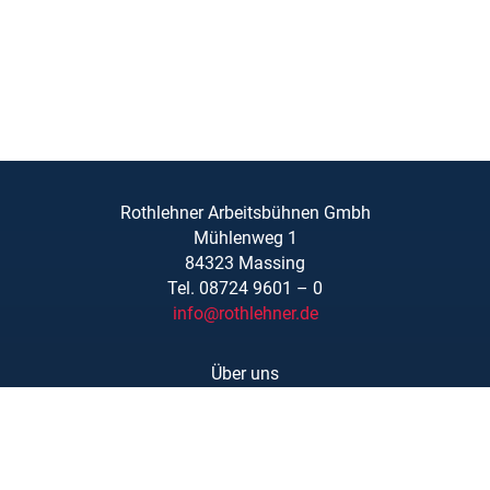
Rothlehner Arbeitsbühnen Gmbh
Mühlenweg 1
84323 Massing
Tel. 08724 9601 – 0
info@rothlehner.de
Über uns
Schulungen
Links/Downloads
AGBs