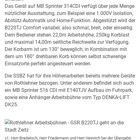
Das Gerät auf MB Sprinter 314CDI verfügt über jede Menge
nützlicher Ausstattung, zum Beispiel eine 1.000V Isolation,
Abstütz-Automatik und Home-Funktion. Abgestützt wird der
B220TJ Comfort variabel, also schmal, breit, oder einseitig.
Dem Bediener stehen 22,0m Arbeitshöhe, 250kg Korblast
und maximal 14,00m seitliche Reichweite zur Verfügung.
Der Korbarm ist um 130° beweglich; in Kombination mit
dem um 180° drehbaren Korb können selbst schwierige
Einsatzorte perfekt angesteuert werden.
Die SSBZ hat für ihre Höhenarbeiten bereits mehrere Geräte
von Rothlehner bezogen. Unter anderem befindet sich auch
ein MB Sprinter 516 CDI mit E140TJV Aufbau im Fuhrpark,
sowie eine Anhänger-Arbeitsbühne vom Typ DENKA•LIFT
DK25.
v.l.: Herr Bradatsch, Herr Friedemann und Herr Heinrich bei der Übergabe