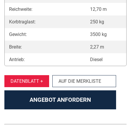
Reichweite:
12,70 m
Korbtraglast:
250 kg
Gewicht:
3500 kg
Breite:
2,27 m
Antrieb:
Diesel
DATENBLATT +
AUF DIE MERKLISTE
ANGEBOT ANFORDERN