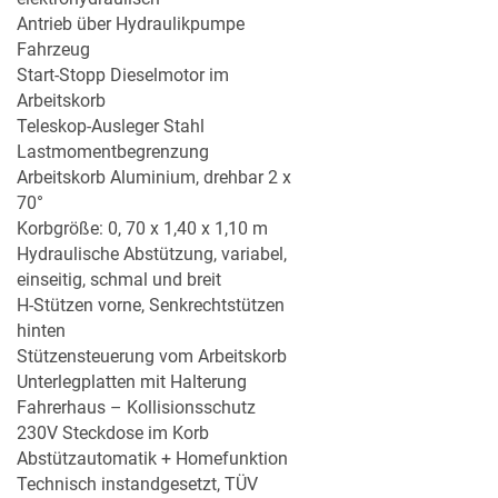
Antrieb über Hydraulikpumpe
Fahrzeug
Start-Stopp Dieselmotor im
Arbeitskorb
Teleskop-Ausleger Stahl
Lastmomentbegrenzung
Arbeitskorb Aluminium, drehbar 2 x
70°
Korbgröße: 0, 70 x 1,40 x 1,10 m
Hydraulische Abstützung, variabel,
einseitig, schmal und breit
MERKLISTE
H-Stützen vorne, Senkrechtstützen
hinten
Stützensteuerung vom Arbeitskorb
Unterlegplatten mit Halterung
Fahrerhaus – Kollisionsschutz
230V Steckdose im Korb
Abstützautomatik + Homefunktion
Technisch instandgesetzt, TÜV