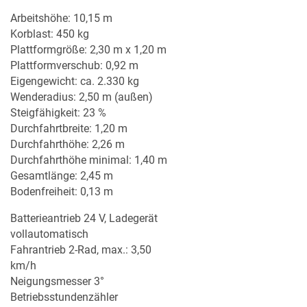
Arbeitshöhe: 10,15 m
MERKLISTE
Korblast: 450 kg
Plattformgröße: 2,30 m x 1,20 m
Plattformverschub: 0,92 m
Eigengewicht: ca. 2.330 kg
Wenderadius: 2,50 m (außen)
Steigfähigkeit: 23 %
Durchfahrtbreite: 1,20 m
Durchfahrthöhe: 2,26 m
Durchfahrthöhe minimal: 1,40 m
Gesamtlänge: 2,45 m
Bodenfreiheit: 0,13 m
Batterieantrieb 24 V, Ladegerät
vollautomatisch
Fahrantrieb 2-Rad, max.: 3,50
km/h
Neigungsmesser 3°
Betriebsstundenzähler