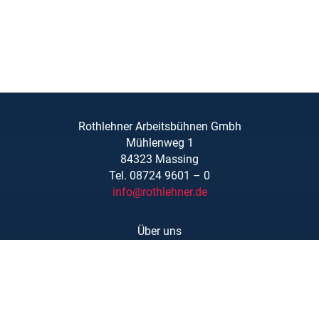
Rothlehner Arbeitsbühnen Gmbh
Mühlenweg 1
84323 Massing
Tel. 08724 9601 – 0
info@rothlehner.de
Über uns
Schulungen
Links/Downloads
AGBs