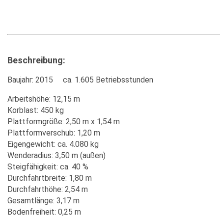
Beschreibung:
Baujahr: 2015 ca. 1.605 Betriebsstunden
Arbeitshöhe: 12,15 m
Korblast: 450 kg
Plattformgröße: 2,50 m x 1,54 m
Plattformverschub: 1,20 m
Eigengewicht: ca. 4.080 kg
Wenderadius: 3,50 m (außen)
Steigfähigkeit: ca. 40 %
Durchfahrtbreite: 1,80 m
Durchfahrthöhe: 2,54 m
Gesamtlänge: 3,17 m
Bodenfreiheit: 0,25 m