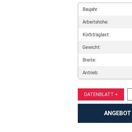
Baujahr:
Arbeitshöhe:
Korbtraglast:
Gewicht:
Breite:
Antrieb:
DATENBLATT +
ANGEBOT