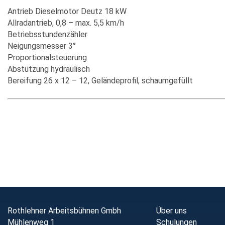
Antrieb Dieselmotor Deutz 18 kW
Allradantrieb, 0,8 – max. 5,5 km/h
Betriebsstundenzähler
Neigungsmesser 3°
Proportionalsteuerung
Abstützung hydraulisch
Bereifung 26 x 12 – 12, Geländeprofil, schaumgefüllt
Rothlehner Arbeitsbühnen Gmbh
Über uns
Mühlenweg 1
Schulungen