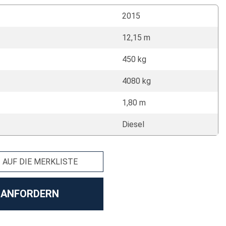
2015
12,15 m
450 kg
4080 kg
1,80 m
Diesel
AUF DIE MERKLISTE
 ANFORDERN