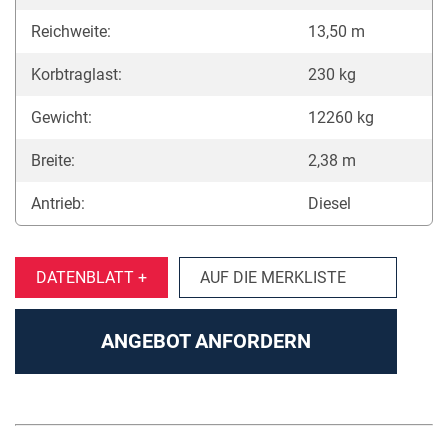
Reichweite:
13,50 m
Korbtraglast:
230 kg
Gewicht:
12260 kg
Breite:
2,38 m
Antrieb:
Diesel
DATENBLATT +
AUF DIE MERKLISTE
ANGEBOT ANFORDERN