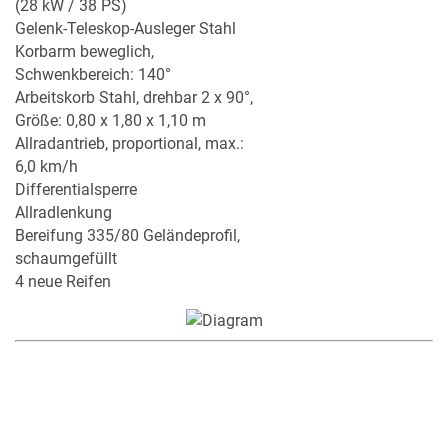
(28 kW / 38 PS)
Gelenk-Teleskop-Ausleger Stahl
Korbarm beweglich,
Schwenkbereich: 140°
Arbeitskorb Stahl, drehbar 2 x 90°,
Größe: 0,80 x 1,80 x 1,10 m
Allradantrieb, proportional, max.:
6,0 km/h
Differentialsperre
Allradlenkung
Bereifung 335/80 Geländeprofil,
schaumgefüllt
4 neue Reifen