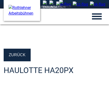
ZURÜCK
HAULOTTE HA20PX