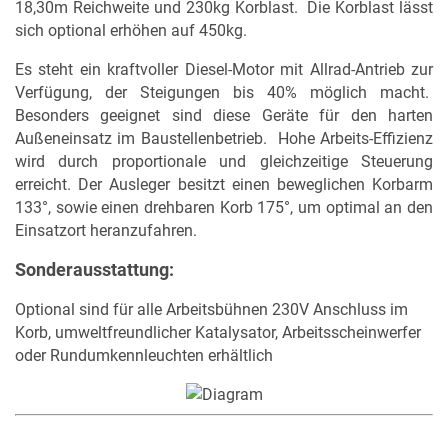
18,30m Reichweite und 230kg Korblast. Die Korblast lässt
sich optional erhöhen auf 450kg.
Es steht ein kraftvoller Diesel-Motor mit Allrad-Antrieb zur
Verfügung, der Steigungen bis 40% möglich macht.
Besonders geeignet sind diese Geräte für den harten
Außeneinsatz im Baustellenbetrieb. Hohe Arbeits-Effizienz
wird durch proportionale und gleichzeitige Steuerung
erreicht. Der Ausleger besitzt einen beweglichen Korbarm
133°, sowie einen drehbaren Korb 175°, um optimal an den
MERKLISTE
Einsatzort heranzufahren.
Sonderausstattung:
Optional sind für alle Arbeitsbühnen 230V Anschluss im
Korb, umweltfreundlicher Katalysator, Arbeitsscheinwerfer
oder Rundumkennleuchten erhältlich