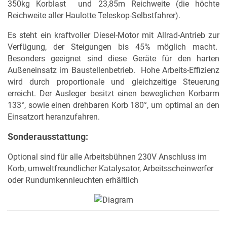
350kg Korblast und 23,85m Reichweite (die höchte
Reichweite aller Haulotte Teleskop-Selbstfahrer).
Es steht ein kraftvoller Diesel-Motor mit Allrad-Antrieb zur
Verfügung, der Steigungen bis 45% möglich macht.
Besonders geeignet sind diese Geräte für den harten
Außeneinsatz im Baustellenbetrieb. Hohe Arbeits-Effizienz
wird durch proportionale und gleichzeitige Steuerung
erreicht. Der Ausleger besitzt einen beweglichen Korbarm
133°, sowie einen drehbaren Korb 180°, um optimal an den
MERKLISTE
Einsatzort heranzufahren.
Sonderausstattung:
Optional sind für alle Arbeitsbühnen 230V Anschluss im
Korb, umweltfreundlicher Katalysator, Arbeitsscheinwerfer
oder Rundumkennleuchten erhältlich