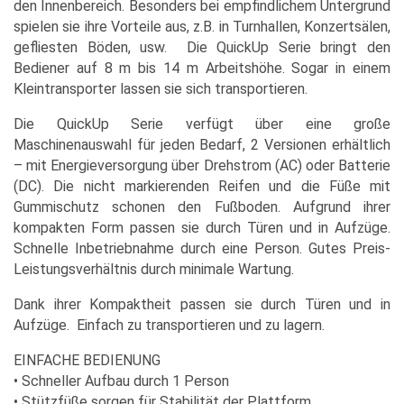
den Innenbereich. Besonders bei empfindlichem Untergrund
spielen sie ihre Vorteile aus, z.B. in Turnhallen, Konzertsälen,
gefliesten Böden, usw. Die QuickUp Serie bringt den
Bediener auf 8 m bis 14 m Arbeitshöhe. Sogar in einem
Kleintransporter lassen sie sich transportieren.
Die QuickUp Serie verfügt über eine große
Maschinenauswahl für jeden Bedarf, 2 Versionen erhältlich
– mit Energieversorgung über Drehstrom (AC) oder Batterie
(DC). Die nicht markierenden Reifen und die Füße mit
Gummischutz schonen den Fußboden. Aufgrund ihrer
kompakten Form passen sie durch Türen und in Aufzüge.
Schnelle Inbetriebnahme durch eine Person. Gutes Preis-
Leistungsverhältnis durch minimale Wartung.
Dank ihrer Kompaktheit passen sie durch Türen und in
Aufzüge. Einfach zu transportieren und zu lagern.
EINFACHE BEDIENUNG
• Schneller Aufbau durch 1 Person
• Stützfüße sorgen für Stabilität der Plattform