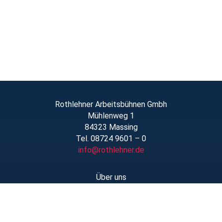
Rothlehner Arbeitsbühnen Gmbh
Mühlenweg 1
84323 Massing
Tel. 08724 9601 – 0
info@rothlehner.de
Über uns
Schulungen
Links/Downloads
AGBs