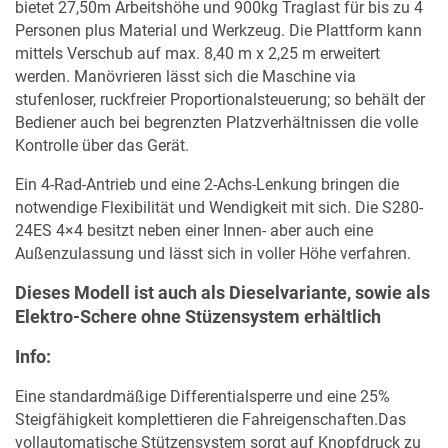
bietet 27,50m Arbeitshöhe und 900kg Traglast für bis zu 4
Personen plus Material und Werkzeug. Die Plattform kann
mittels Verschub auf max. 8,40 m x 2,25 m erweitert
werden. Manövrieren lässt sich die Maschine via
stufenloser, ruckfreier Proportionalsteuerung; so behält der
Bediener auch bei begrenzten Platzverhältnissen die volle
Kontrolle über das Gerät.
Ein 4-Rad-Antrieb und eine 2-Achs-Lenkung bringen die
notwendige Flexibilität und Wendigkeit mit sich. Die S280-
24ES 4×4 besitzt neben einer Innen- aber auch eine
MERKLISTE
Außenzulassung und lässt sich in voller Höhe verfahren.
Dieses Modell ist auch als Dieselvariante, sowie als
Elektro-Schere ohne Stüzensystem erhältlich
Info:
Eine standardmäßige Differentialsperre und eine 25%
Steigfähigkeit komplettieren die Fahreigenschaften.Das
vollautomatische Stützensystem sorgt auf Knopfdruck zu