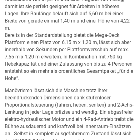
damit ist sie perfekt geeignet für Arbeiten in höheren
Lagen. Ihre Baulänge beläuft sich auf 6,60 m bei einer
Breite von gerade einmal 1,40 m und einer Höhe von 4,22
m.
Bereits in der Standardstellung bietet die Mega-Deck
Plattform einen Platz von 6,15 m x 1,20 m, lässt sich aber
innerhalb von Sekunden per Plattformverschub auf max.
7,65 m x 1,20 m erweitern. In Kombination mit 750 kg
Hebekapazität und einer Zulassung von bis zu 4 Personen
MERKLISTE
entsteht so ein mehr als ordentliches Gesamtpaket „für die
Höhe“.
Manövrieren lässt sich die Maschine trotz Ihrer
beeindruckenden Dimensionen dank stufenloser
Proportionalsteuerung (fahren, heben, senken) und 2-Achs-
Lenkung in jeder Lage präzise und wendig. Ein abgasfreier
elektro-hydraulischer Motor und ein 4-Rad-Antrieb treibt die
Bühne ausdauernd und kraftvoll bei Innenraum-Einsätzen
an. Selbst in komplett ausgefahrenem Zustand lässt sich