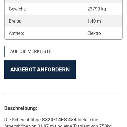
Gewicht:
23790 kg
Breite:
1,40 m
Antrieb:
Elektro
AUF DIE MERKLISTE
ANGEBOT ANFORDERN
Beschreibung:
S320-14ES 4×4
Die Scherenbühne
bietet eine
Arbeitshöhe von 31,87 m und eine Traglast von 750kg,