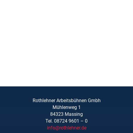
Rothlehner Arbeitsbühnen Gmbh
Mühlenweg 1
84323 Massing
Tel. 08724 9601 – 0
info@rothlehner.de