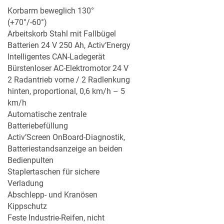
Korbarm beweglich 130°
(+70°/-60°)
Arbeitskorb Stahl mit Fallbügel
Batterien 24 V 250 Ah, Activ’Energy
Intelligentes CAN-Ladegerät
Bürstenloser AC-Elektromotor 24 V
2 Radantrieb vorne / 2 Radlenkung
MERKLISTE
hinten, proportional, 0,6 km/h – 5
km/h
Automatische zentrale
Batteriebefüllung
Activ’Screen OnBoard-Diagnostik,
Batteriestandsanzeige an beiden
Bedienpulten
Staplertaschen für sichere
Verladung
Abschlepp- und Kranösen
Kippschutz
Feste Industrie-Reifen, nicht