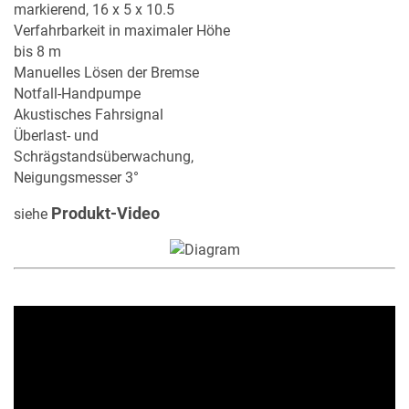
markierend, 16 x 5 x 10.5
Verfahrbarkeit in maximaler Höhe
bis 8 m
Manuelles Lösen der Bremse
Notfall-Handpumpe
Akustisches Fahrsignal
Überlast- und
Schrägstandsüberwachung,
Neigungsmesser 3°
Produkt-Video
siehe