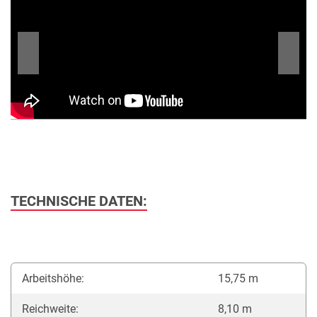
TECHNISCHE DATEN:
Arbeitshöhe:
15,75 m
Reichweite:
8,10 m