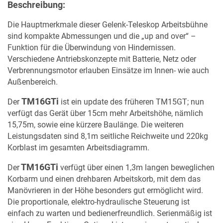
Beschreibung:
Die Hauptmerkmale dieser Gelenk-Teleskop Arbeitsbühne
sind kompakte Abmessungen und die „up and over“ –
Funktion für die Überwindung von Hindernissen.
Verschiedene Antriebskonzepte mit Batterie, Netz oder
Verbrennungsmotor erlauben Einsätze im Innen- wie auch
Außenbereich.
TM16GTi
Der
ist ein update des früheren TM15GT; nun
verfügt das Gerät über 15cm mehr Arbeitshöhe, nämlich
15,75m, sowie eine kürzere Baulänge. Die weiteren
Leistungsdaten sind 8,1m seitliche Reichweite und 220kg
Korblast im gesamten Arbeitsdiagramm.
TM16GTi
Der
verfügt über einen 1,3m langen beweglichen
Korbarm und einen drehbaren Arbeitskorb, mit dem das
Manövrieren in der Höhe besonders gut ermöglicht wird.
Die proportionale, elektro-hydraulische Steuerung ist
einfach zu warten und bedienerfreundlich. Serienmäßig ist