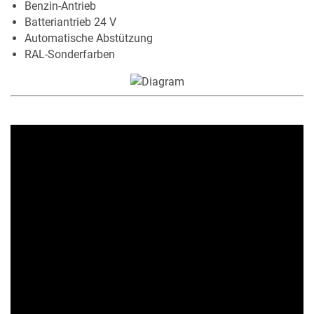
Benzin-Antrieb
Batteriantrieb 24 V
Automatische Abstützung
RAL-Sonderfarben