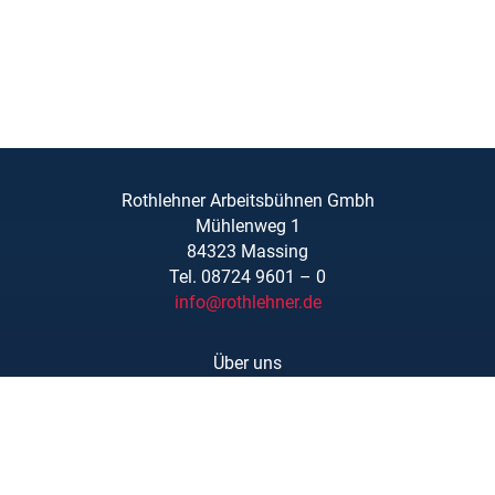
Rothlehner Arbeitsbühnen Gmbh
Mühlenweg 1
84323 Massing
Tel. 08724 9601 – 0
info@rothlehner.de
Über uns
Schulungen
Links/Downloads
AGBs