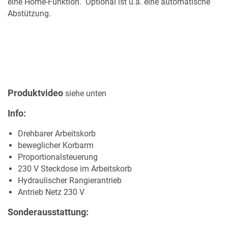
eine Home-Funktion. Optional ist u.a. eine automatische
Abstützung.
MERKLISTE
Produktvideo
siehe unten
Info:
Drehbarer Arbeitskorb
beweglicher Korbarm
Proportionalsteuerung
230 V Steckdose im Arbeitskorb
Hydraulischer Rangierantrieb
Antrieb Netz 230 V
Sonderausstattung: