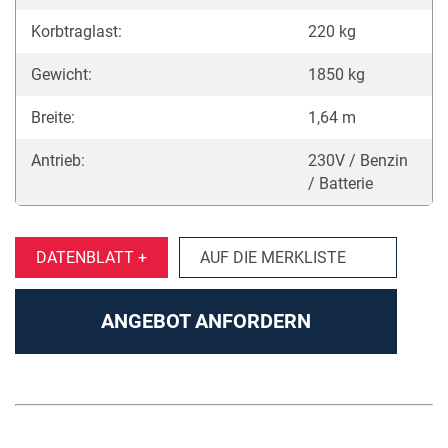
Korbtraglast:
220 kg
Gewicht:
1850 kg
Breite:
1,64 m
Antrieb:
230V / Benzin
/ Batterie
DATENBLATT +
AUF DIE MERKLISTE
ANGEBOT ANFORDERN