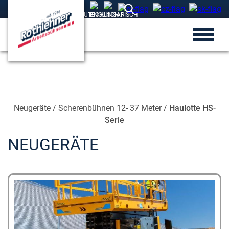
Neugeräte
/
Scherenbühnen 12- 37 Meter
/
Haulotte HS-
Serie
NEUGERÄTE