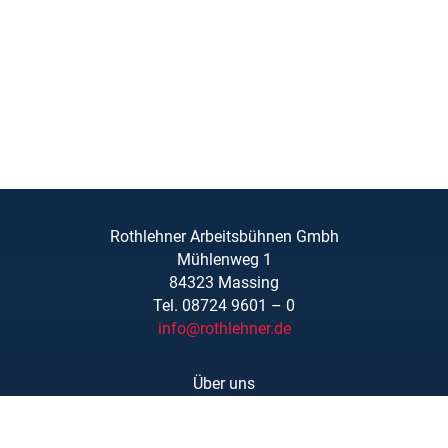
Rothlehner Arbeitsbühnen Gmbh
Mühlenweg 1
84323 Massing
Tel. 08724 9601 – 0
info@rothlehner.de
Über uns
Schulungen
Links/Downloads