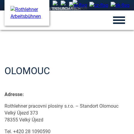
OLOMOUC
Adresse:
Rothlehner pracovni plosiny s.r.o. – Standort Olomouc
Velký Újezd 373
78355 Velký Újezd
Tel. +420 28 1090590