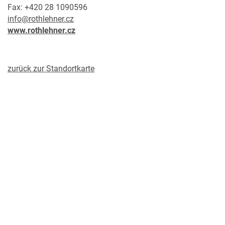
Fax: +420 28 1090596
info@rothlehner.cz
www.rothlehner.cz
zurück zur Standortkarte
MERKLISTE