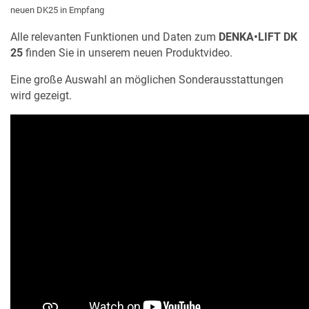
neuen DK25 in Empfang
Alle relevanten Funktionen und Daten zum
DENKA•LIFT DK
25
finden Sie in unserem neuen Produktvideo.
Eine große Auswahl an möglichen Sonderausstattungen
wird gezeigt.