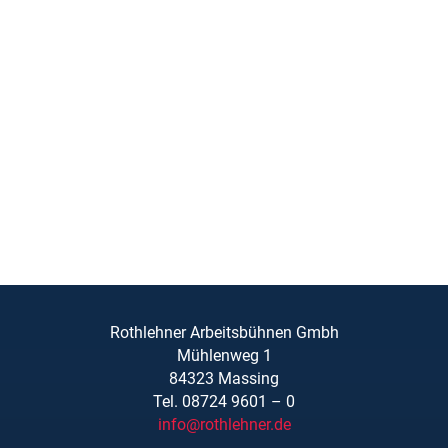
Rothlehner Arbeitsbühnen Gmbh
Mühlenweg 1
84323 Massing
Tel. 08724 9601 – 0
info@rothlehner.de