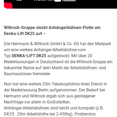
Wittrock-Gruppe stockt Anhängerbühnen-Flotte um
MERKLISTE
Denka-Lift DK25 auf –
Die Herrmann & Wittrock GmbH & Co. KG hat den Mietpark
um eine weitere Anhänger-Arbeitsbühne vom
Typ
DENKA•
LIFT DK25
aufgestockt. Mit über 20
Niederlassungen in Deutschland ist die Wittrock-Gruppe ein
bekannter Name auf dem Markt der Arbeitsbühnen- und
Baumaschinen-Vermieter.
Nun hat eine weitere 25m Teleskopbühne ihren Dienst in
der Niederlassung Berlin aufgenommen. Der Bedarf bei
Hermann und Wittrock ergab sich aus gestiegener
Nachfrage vor allem in Großstädten.
Anhänger-Arbeitsbühnen sind leicht und kompakt (z.B.
DK25: 25m Arbeitshöhe bei 2.450kg). Problemlos