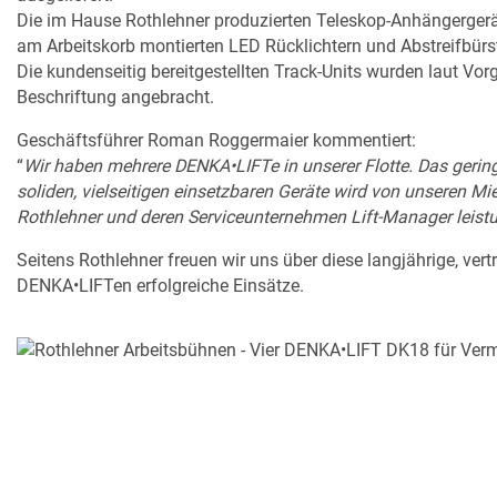
Die im Hause Rothlehner produzierten Teleskop-Anhängergerä
am Arbeitskorb montierten LED Rücklichtern und Abstreifbür
Die kundenseitig bereitgestellten Track-Units wurden laut V
Beschriftung angebracht.
Geschäftsführer Roman Roggermaier kommentiert:
“
Wir haben mehrere DENKA•LIFTe in unserer Flotte. Das geri
soliden, vielseitigen einsetzbaren Geräte wird von unseren M
Rothlehner und deren Serviceunternehmen Lift-Manager leistu
Seitens Rothlehner freuen wir uns über diese langjährige, v
DENKA•LIFTen erfolgreiche Einsätze.