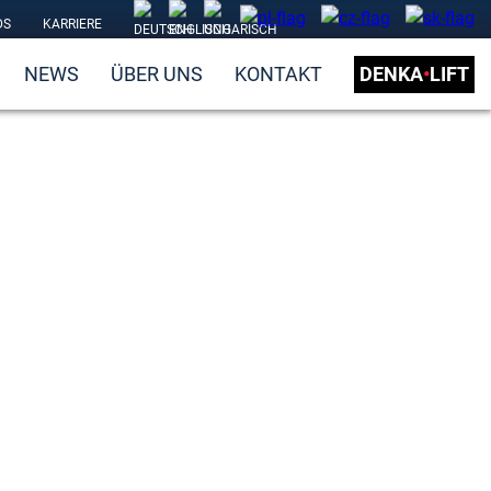
DS
KARRIERE
NEWS
ÜBER UNS
KONTAKT
DENKA
•
LIFT