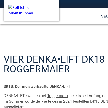
NE
VIER DENKA•LIFT DK18
ROGGERMAIER
DK18: Der meistverkaufte DENKA•LIFT
DENKA•LIFTe werden bei
Roggermaier
bereits seit Anfang der
Im Sommer wurde der vierte des in 2024 bestellten DK18 DE
ausgeliefert.