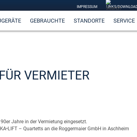
IMPRESSUM
LINKS/DOWNLOA
UGERÄTE
GEBRAUCHTE
STANDORTE
SERVICE
 FÜR VERMIETER
 90er Jahre in der Vermietung eingesetzt.
NKA•LIFT – Quartetts an die Roggermaier GmbH in Aschheim