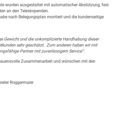
te wurden ausgestattet mit automatischer Abstützung, fest
sten an den Teleskopenden.
orgabe nach Belegungsplan montiert und die kundenseitige
nge Gewicht und die unkomplizierte Handhabung dieser
ietkunden sehr geschätzt.
Zum anderen haben wir mit
ngsfähige Partner mit zuverlässigem Service“.
ertrauensvolle Zusammenarbeit und wünschen mit den