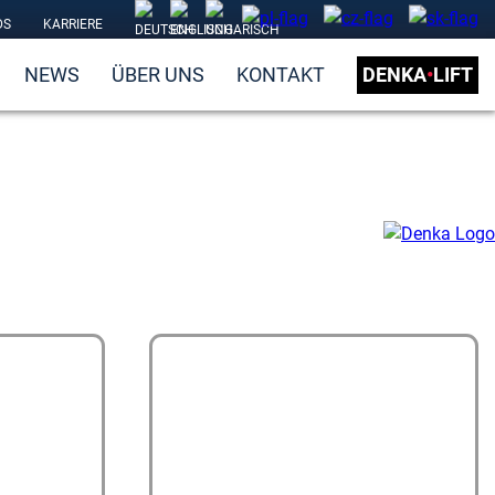
DS
KARRIERE
NEWS
ÜBER UNS
KONTAKT
DENKA
•
LIFT