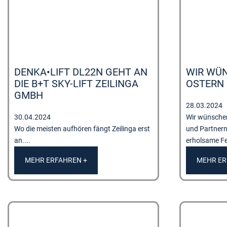
DENKA•LIFT DL22N GEHT AN
WIR WÜ
DIE B+T SKY-LIFT ZEILINGA
OSTERN 
GMBH
28.03.2024
30.04.2024
Wir wünschen
Wo die meisten aufhören fängt Zeilinga erst
und Partnern
an....
erholsame Fei
MEHR ERFAHREN +
MEHR ER