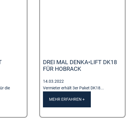
T
DREI MAL DENKA•LIFT DK18
FÜR HOBRACK
14.03.2022
r die
Vermieter erhält 3er Paket DK18...
MEHR ERFAHREN +