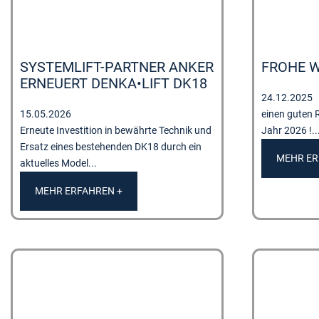
SYSTEMLIFT-PARTNER ANKER
FROHE 
ERNEUERT DENKA•LIFT DK18
24.12.2025
15.05.2026
einen guten R
Erneute Investition in bewährte Technik und
Jahr 2026 !..
Ersatz eines bestehenden DK18 durch ein
MEHR ER
aktuelles Model...
MEHR ERFAHREN +