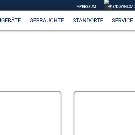
IMPRESSUM
LINKS/DOWNLOA
UGERÄTE
GEBRAUCHTE
STANDORTE
SERVICE