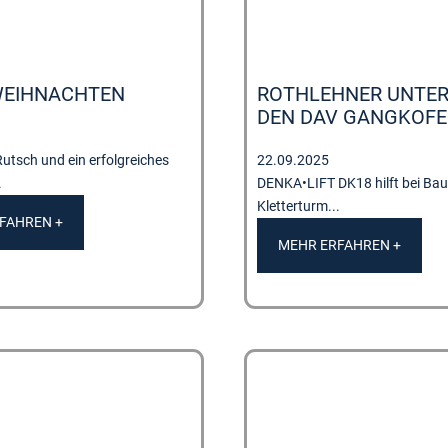
WEIHNACHTEN
ROTHLEHNER UNTE
DEN DAV GANGKOF
utsch und ein erfolgreiches
22.09.2025
.
DENKA•LIFT DK18 hilft bei Bau
Kletterturm...
FAHREN +
MEHR ERFAHREN +