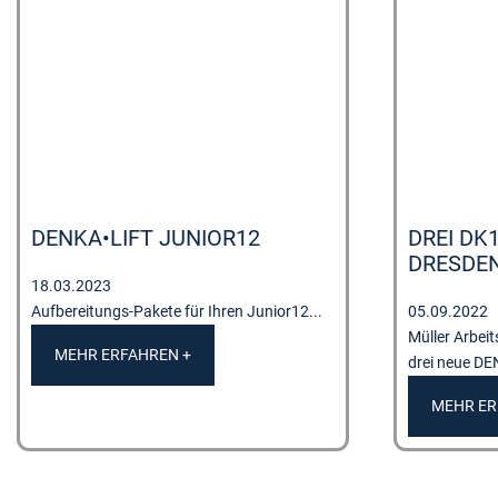
DENKA•LIFT JUNIOR12
DREI DK
DRESDE
18.03.2023
Aufbereitungs-Pakete für Ihren Junior12...
05.09.2022
Müller Arbei
MEHR ERFAHREN +
drei neue DE
MEHR ER