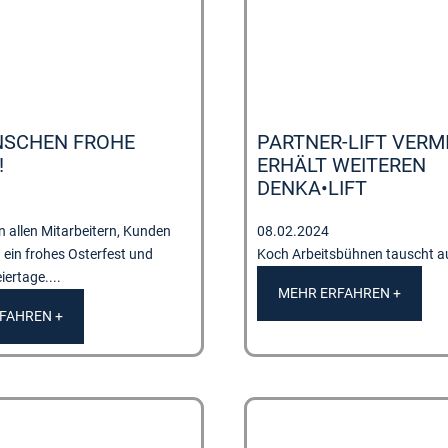
NSCHEN FROHE
PARTNER-LIFT VERM
!
ERHÄLT WEITEREN
DENKA•LIFT
 allen Mitarbeitern, Kunden
08.02.2024
 ein frohes Osterfest und
Koch Arbeitsbühnen tauscht au
ertage....
MEHR ERFAHREN +
FAHREN +