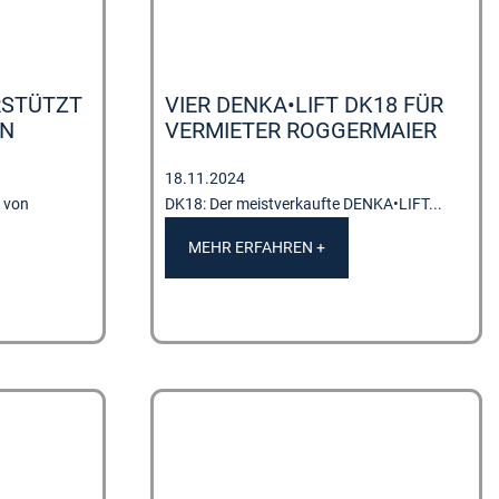
RSTÜTZT
VIER DENKA•LIFT DK18 FÜR
EN
VERMIETER ROGGERMAIER
18.11.2024
 von
DK18: Der meistverkaufte DENKA•LIFT...
MEHR ERFAHREN +