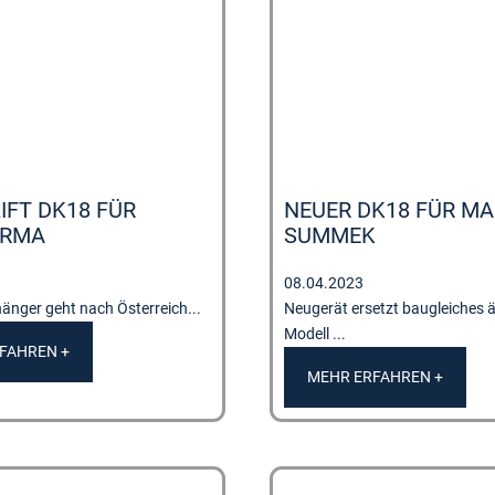
IFT DK18 FÜR
NEUER DK18 FÜR MA
IRMA
SUMMEK
08.04.2023
änger geht nach Österreich...
Neugerät ersetzt baugleiches ä
Modell ...
FAHREN +
MEHR ERFAHREN +