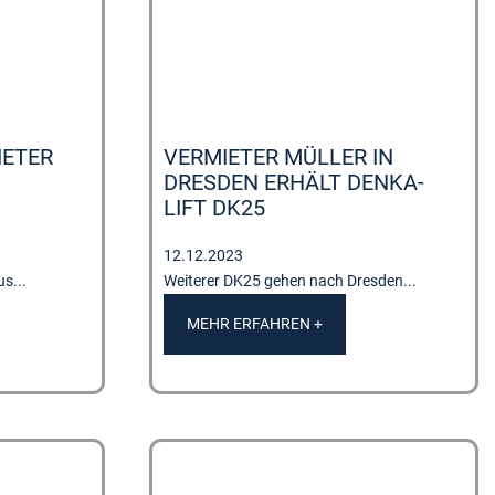
IETER
VERMIETER MÜLLER IN
DRESDEN ERHÄLT DENKA-
LIFT DK25
12.12.2023
s...
Weiterer DK25 gehen nach Dresden...
MEHR ERFAHREN +