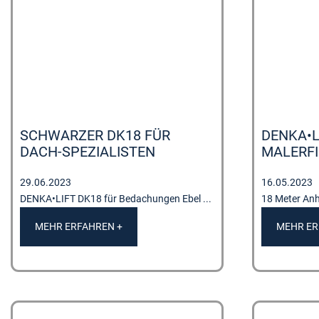
SCHWARZER DK18 FÜR
DENKA•L
DACH-SPEZIALISTEN
MALERF
29.06.2023
16.05.2023
DENKA•LIFT DK18 für Bedachungen Ebel ...
18 Meter Anh
MEHR ERFAHREN +
MEHR ER