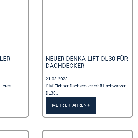
MERKLISTE
LER
NEUER DENKA-LIFT DL30 FÜR
DACHDECKER
21.03.2023
lteres
Olaf Eichner Dachservice erhält schwarzen
DL30...
MEHR ERFAHREN +