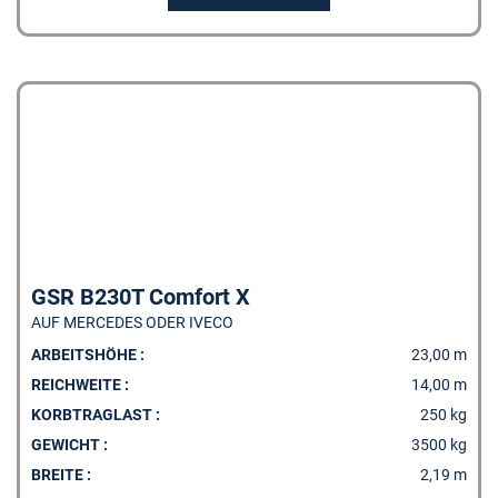
GSR B230T Comfort X
AUF MERCEDES ODER IVECO
ARBEITSHÖHE :
23,00 m
REICHWEITE :
14,00 m
KORBTRAGLAST :
250 kg
GEWICHT :
3500 kg
BREITE :
2,19 m