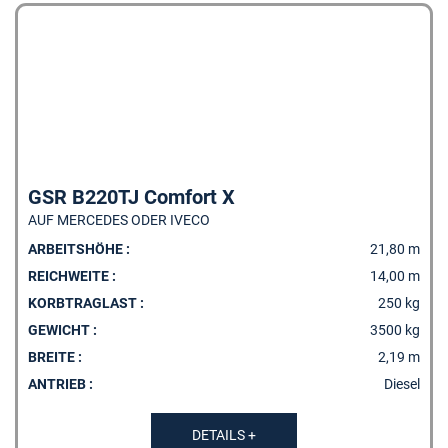
GSR B220TJ Comfort X
AUF MERCEDES ODER IVECO
ARBEITSHÖHE :
21,80 m
MERKLISTE
REICHWEITE :
14,00 m
KORBTRAGLAST :
250 kg
GEWICHT :
3500 kg
BREITE :
2,19 m
ANTRIEB :
Diesel
DETAILS +