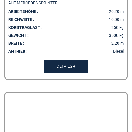
AUF MERCEDES SPRINTER
ARBEITSHÖHE :
20,20 m
REICHWEITE :
10,00 m
KORBTRAGLAST :
250 kg
GEWICHT :
3500 kg
BREITE :
2,20 m
ANTRIEB :
Diesel
DETAILS +