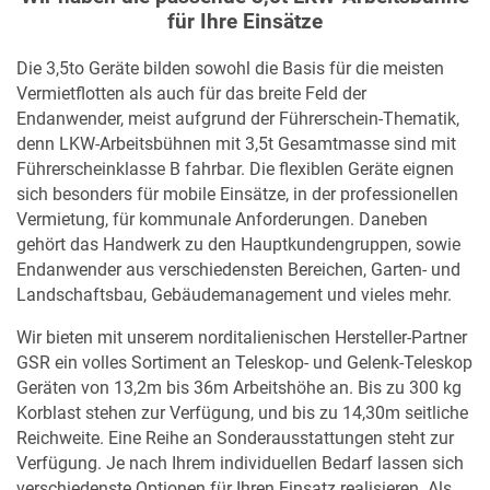
für Ihre Einsätze
Die 3,5to Geräte bilden sowohl die Basis für die meisten
Vermietflotten als auch für das breite Feld der
Endanwender, meist aufgrund der Führerschein-Thematik,
denn LKW-Arbeitsbühnen mit 3,5t Gesamtmasse sind mit
Führerscheinklasse B fahrbar. Die flexiblen Geräte eignen
sich besonders für mobile Einsätze, in der professionellen
Vermietung, für kommunale Anforderungen. Daneben
gehört das Handwerk zu den Hauptkundengruppen, sowie
Endanwender aus verschiedensten Bereichen, Garten- und
Landschaftsbau, Gebäudemanagement und vieles mehr.
Wir bieten mit unserem norditalienischen Hersteller-Partner
GSR ein volles Sortiment an Teleskop- und Gelenk-Teleskop
Geräten von 13,2m bis 36m Arbeitshöhe an. Bis zu 300 kg
Korblast stehen zur Verfügung, und bis zu 14,30m seitliche
Reichweite. Eine Reihe an Sonderausstattungen steht zur
Verfügung. Je nach Ihrem individuellen Bedarf lassen sich
verschiedenste Optionen für Ihren Einsatz realisieren. Als