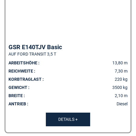
GSR E140TJV Basic
AUF FORD TRANSIT 3,5 T
ARBEITSHÖHE :
13,80 m
REICHWEITE :
7,30 m
KORBTRAGLAST :
220 kg
GEWICHT :
3500 kg
BREITE :
2,10 m
ANTRIEB :
Diesel
DETAILS +