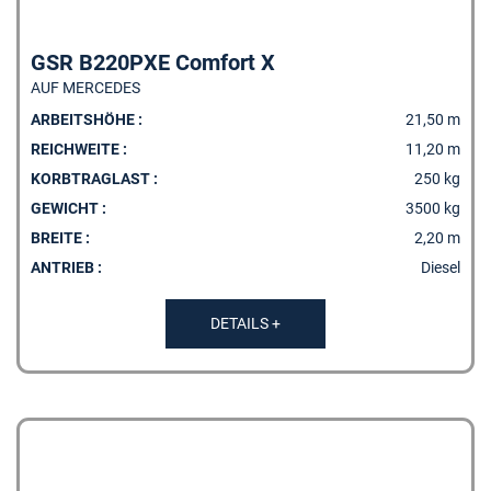
GSR B220PXE Comfort X
AUF MERCEDES
ARBEITSHÖHE :
21,50 m
REICHWEITE :
11,20 m
KORBTRAGLAST :
250 kg
GEWICHT :
3500 kg
BREITE :
2,20 m
ANTRIEB :
Diesel
DETAILS +