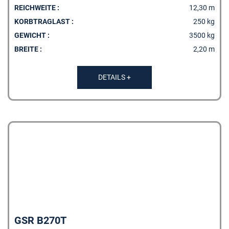
REICHWEITE :
12,30 m
KORBTRAGLAST :
250 kg
GEWICHT :
3500 kg
BREITE :
2,20 m
DETAILS +
GSR B270T