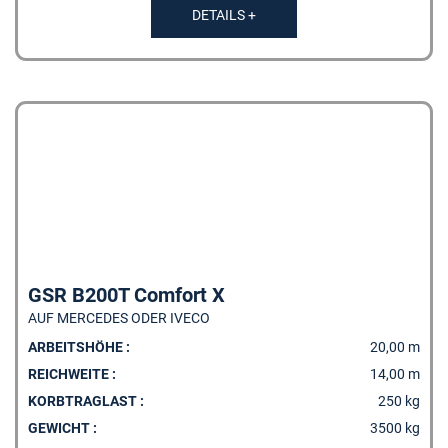
DETAILS +
GSR B200T Comfort X
AUF MERCEDES ODER IVECO
ARBEITSHÖHE :
20,00 m
REICHWEITE :
14,00 m
KORBTRAGLAST :
250 kg
GEWICHT :
3500 kg