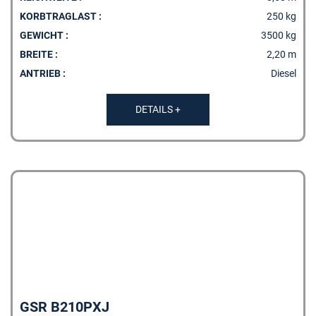
KORBTRAGLAST :
250 kg
GEWICHT :
3500 kg
BREITE :
2,20 m
ANTRIEB :
Diesel
DETAILS +
GSR B210PXJ