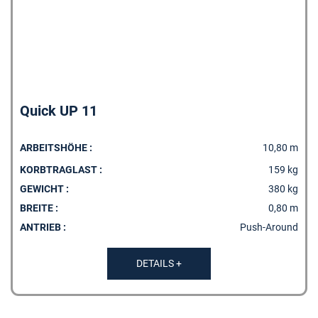
Quick UP 11
ARBEITSHÖHE :
10,80 m
KORBTRAGLAST :
159 kg
GEWICHT :
380 kg
BREITE :
0,80 m
ANTRIEB :
Push-Around
DETAILS +