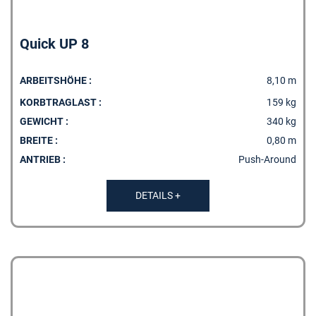
Quick UP 8
ARBEITSHÖHE :
8,10 m
KORBTRAGLAST :
159 kg
GEWICHT :
340 kg
BREITE :
0,80 m
ANTRIEB :
Push-Around
DETAILS +