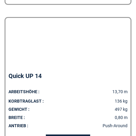
MERKLISTE
Quick UP 14
ARBEITSHÖHE :
13,70 m
KORBTRAGLAST :
136 kg
GEWICHT :
497 kg
BREITE :
0,80 m
ANTRIEB :
Push-Around