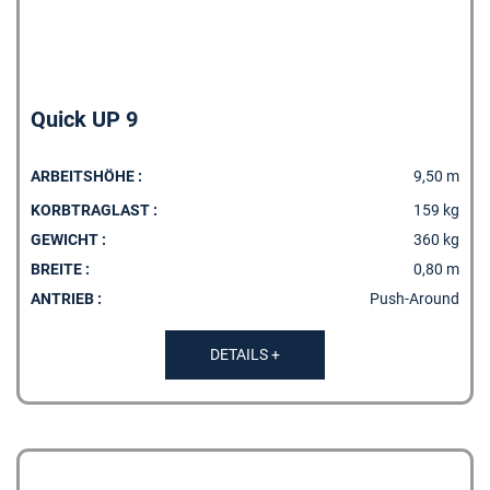
Quick UP 9
ARBEITSHÖHE :
9,50 m
KORBTRAGLAST :
159 kg
GEWICHT :
360 kg
BREITE :
0,80 m
ANTRIEB :
Push-Around
DETAILS +