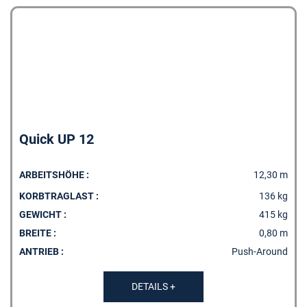
Quick UP 12
ARBEITSHÖHE :
12,30 m
KORBTRAGLAST :
136 kg
GEWICHT :
415 kg
BREITE :
0,80 m
ANTRIEB :
Push-Around
DETAILS +